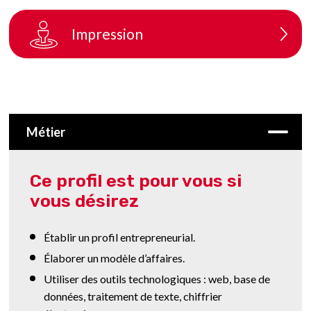
ateliers (Prochainement)
Impression
Métier
Ce profil est pour vous si
vous désirez
Établir un profil entrepreneurial.
Élaborer un modèle d’affaires.
Utiliser des outils technologiques : web, base de
données, traitement de texte, chiffrier