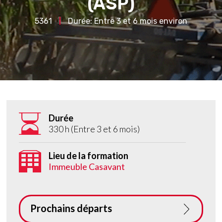
(ASP)
5361
Durée: Entre 3 et 6 mois environ
Durée
330 h (Entre 3 et 6 mois)
Lieu de la formation
Immeuble Casavant
Prochains départs