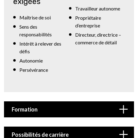
exigées
Travailleur autonome
Maîtrise de soi
Propriétaire
d’entreprise
Sens des
responsabilités
Directeur, directrice –
commerce de détail
Intérêt à relever des
défis
Autonomie
Persévérance
Formation
Possibilités de carrière