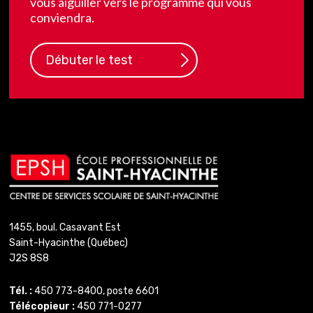
vous aiguiller vers le programme qui vous
conviendra.
Débuter le test
1455, boul. Casavant Est
Saint-Hyacinthe (Québec)
J2S 8S8
Tél. :
450 773-8400, poste 6601
Télécopieur :
450 771-0277