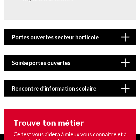
Portes ouvertes secteur horticole
Soirée portes ouvertes
Rencontre d’information scolaire
Trouve ton métier
Ce test vous aidera à mieux vous connaitre et à