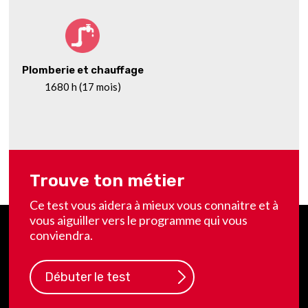
Plomberie et chauffage
1680 h (17 mois)
Trouve ton métier
Ce test vous aidera à mieux vous connaitre et à
vous aiguiller vers le programme qui vous
conviendra.
Débuter le test