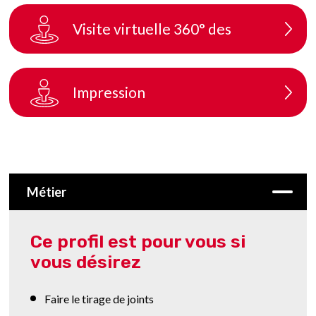
Visite virtuelle 360° des
ateliers (Prochainement)
Impression
Métier
Ce profil est pour vous si
vous désirez
Faire le tirage de joints