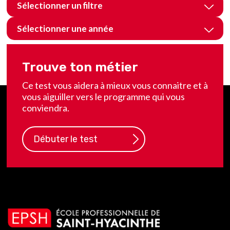
Sélectionner un filtre
Sélectionner une année
Désolé, aucun article ne correspond à vos critères
Trouve ton métier
Page 1 de 0
Ce test vous aidera à mieux vous connaitre et à
vous aiguiller vers le programme qui vous
conviendra.
Débuter le test